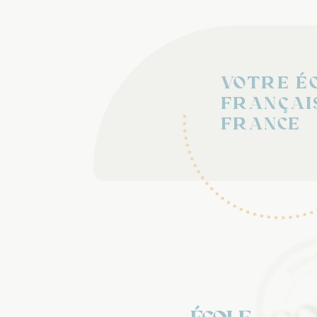
Votre é
françai
France