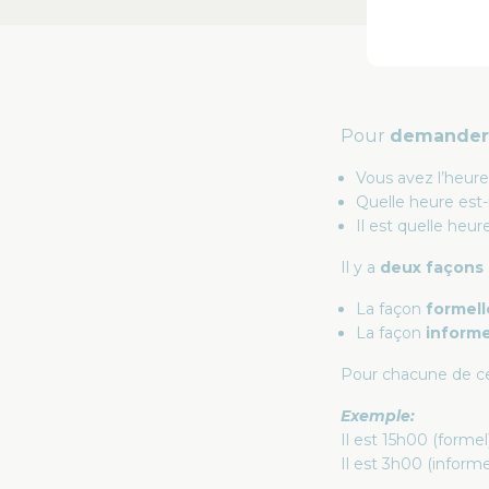
Pour
demander 
Vous avez l’heure
Quelle heure est-i
Il est quelle heur
Il y a
deux façons 
La façon
formell
La façon
inform
Pour chacune de ce
Exemple:
Il est 15h00 (formel)
Il est 3h00 (informe