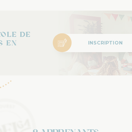
cole de
s en
INSCRIPTION