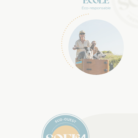
École
Éco-responsable