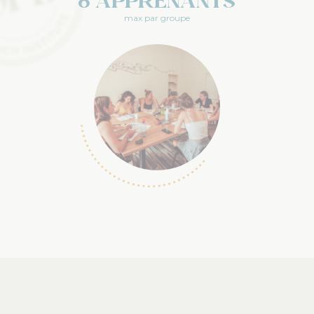
8 apprenants
max par groupe