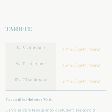
Tariffe
1 a 3 settimane
374€ / settimana
4 a 11 settimane
354€ / settimana
12 a 23 settimane
324€ / settimana
Tassa di iscrizione: 70 €
Siamo sempre felici quando gli studenti scelgono di