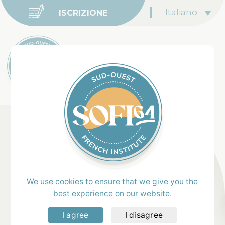
Italiano
ISCRIZIONE
Home
>
Corsi & Prezzi
Francese & Yoga
We use cookies to ensure that we give you the
best experience on our website.
I agree
I disagree