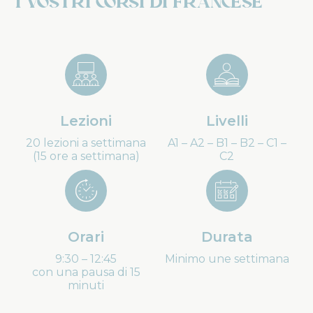
I vostri corsi di francese
Lezioni
Livelli
20 lezioni a settimana
A1 – A2 – B1 – B2 – C1 –
(15 ore a settimana)
C2
Orari
Durata
9:30 – 12:45
Minimo une settimana
con una pausa di 15
minuti