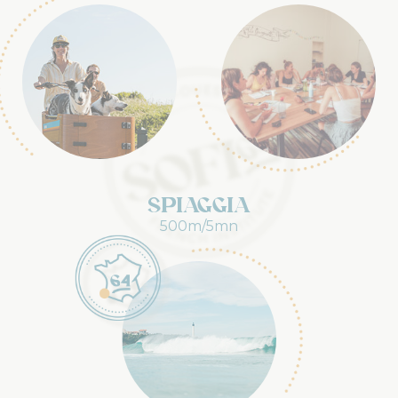
Spiaggia
500m/5mn