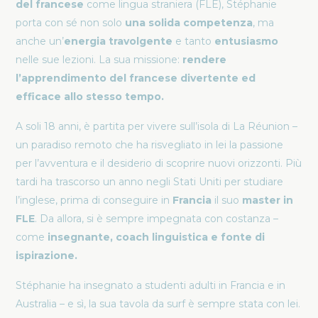
del francese
come lingua straniera (FLE), Stéphanie
porta con sé non solo
una solida competenza
, ma
anche un’
energia travolgente
e tanto
entusiasmo
nelle sue lezioni. La sua missione:
rendere
l’apprendimento del francese divertente ed
efficace allo stesso tempo.
A soli 18 anni, è partita per vivere sull’isola di La Réunion –
un paradiso remoto che ha risvegliato in lei la passione
per l’avventura e il desiderio di scoprire nuovi orizzonti. Più
tardi ha trascorso un anno negli Stati Uniti per studiare
l’inglese, prima di conseguire in
Francia
il suo
master in
FLE
. Da allora, si è sempre impegnata con costanza –
come
insegnante, coach linguistica e fonte di
ispirazione.
Stéphanie ha insegnato a studenti adulti in Francia e in
Australia – e sì, la sua tavola da surf è sempre stata con lei.