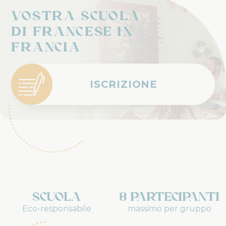
Vostra scuola
di francese in
Francia
ISCRIZIONE
Scuola
8 partecipanti
Eco-responsabile
massimo per gruppo