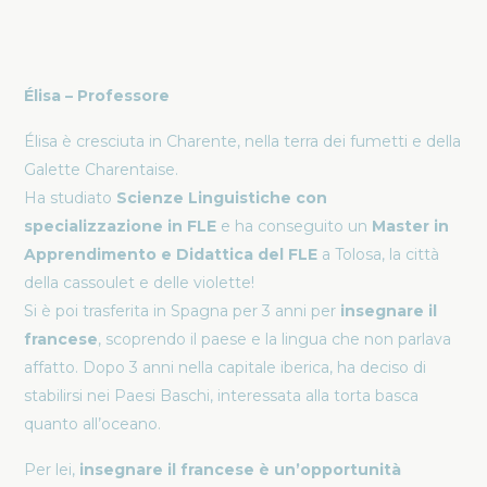
Élisa – Professore
Élisa è cresciuta in Charente, nella terra dei fumetti e della
Galette Charentaise.
Ha studiato
Scienze Linguistiche con
specializzazione in FLE
e ha conseguito un
Master in
Apprendimento e Didattica del FLE
a Tolosa, la città
della cassoulet e delle violette!
Si è poi trasferita in Spagna per 3 anni per
insegnare il
francese
, scoprendo il paese e la lingua che non parlava
affatto. Dopo 3 anni nella capitale iberica, ha deciso di
stabilirsi nei Paesi Baschi, interessata alla torta basca
quanto all’oceano.
Per lei,
insegnare il francese è un’opportunità