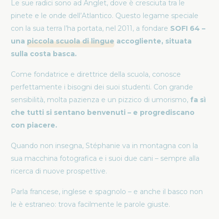
Le sue radici sono ad Anglet, dove è cresciuta tra le
pinete e le onde dell’Atlantico. Questo legame speciale
con la sua terra l’ha portata, nel 2011, a fondare
SOFI 64
–
una
piccola scuola di lingue
accogliente, situata
sulla costa basca.
Come fondatrice e direttrice della scuola, conosce
perfettamente i bisogni dei suoi studenti. Con grande
sensibilità, molta pazienza e un pizzico di umorismo,
fa sì
che tutti si sentano benvenuti – e progrediscano
con piacere.
Quando non insegna, Stéphanie va in montagna con la
sua macchina fotografica e i suoi due cani – sempre alla
ricerca di nuove prospettive.
Parla francese, inglese e spagnolo – e anche il basco non
le è estraneo: trova facilmente le parole giuste.