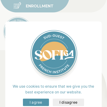
ENROLLMENT
Home
>
Our News
Rodrigo , July
2025
We use cookies to ensure that we give you the
best experience on our website.
I agree
I disagree