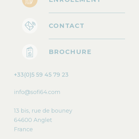
CONTACT
BROCHURE
+33(0)5 59 45 79 23
info@sofi64.com
13 bis, rue de bouney
64600 Anglet
France