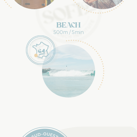
beach
500m / 5min