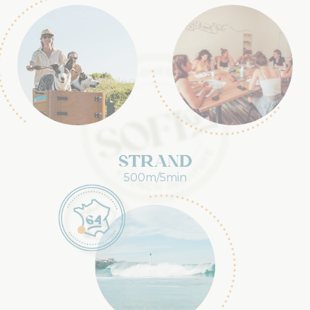
Strand
500m/5min