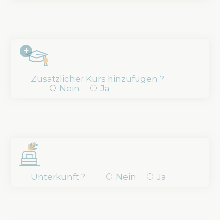
Zusätzlicher Kurs hinzufügen ?
Nein
Ja
Unterkunft ?
Nein
Ja