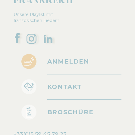
Frankreich
Unsere Playlist mit
französischen Liedern
ANMELDEN
KONTAKT
BROSCHÜRE
+33(0)5 59 45 79 23