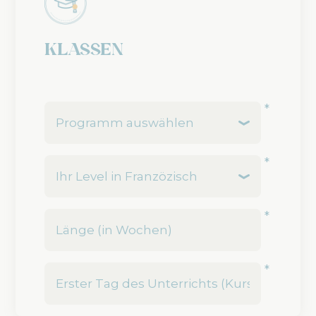
Klassen
*
*
*
*