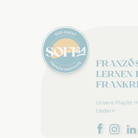
Französ
lernen 
Frankr
Unsere Playlist m
Liedern