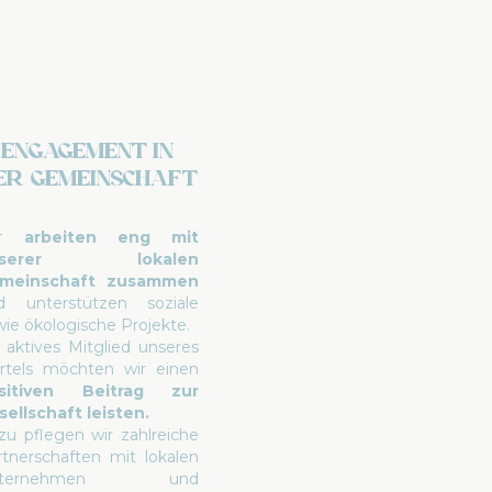
Engagement in
er Gemeinschaft
ir
arbeiten eng mit
nserer lokalen
meinschaft zusammen
d unterstützen soziale
wie ökologische Projekte.
s aktives Mitglied unseres
ertels möchten wir einen
sitiven Beitrag zur
sellschaft leisten.
zu pflegen wir zahlreiche
rtnerschaften mit lokalen
nternehmen und