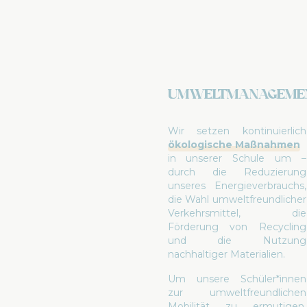
Umweltmanageme
Wir setzen kontinuierlich
ökologische Maßnahmen
in unserer Schule um –
durch die Reduzierung
unseres Energieverbrauchs,
die Wahl umweltfreundlicher
Verkehrsmittel, die
Förderung von Recycling
und die Nutzung
nachhaltiger Materialien.
Um unsere Schüler*innen
zur umweltfreundlichen
Mobilität zu ermutigen,