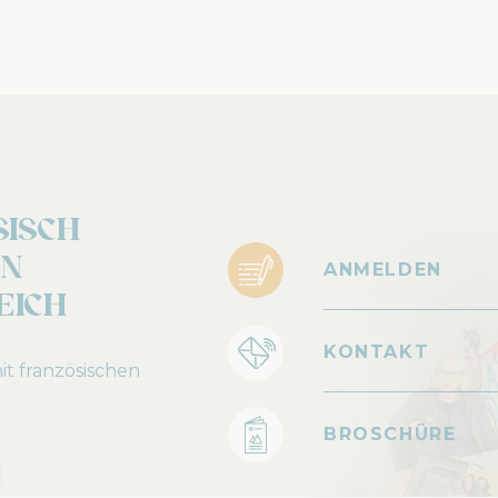
isch
in
ANMELDEN
eich
KONTAKT
it französischen
BROSCHÜRE