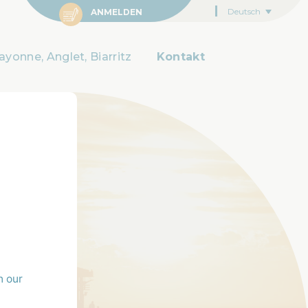
Deutsch
ANMELDEN
ayonne, Anglet, Biarritz
Kontakt
n our