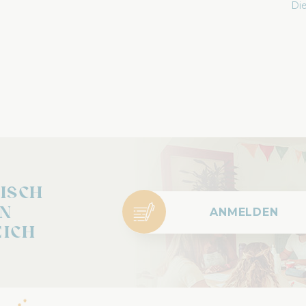
Die
isch
in
ANMELDEN
ich