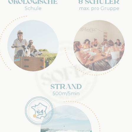
Ökologische
8 Schüler
Schule
max. pro Gruppe
Strand
500m/5min