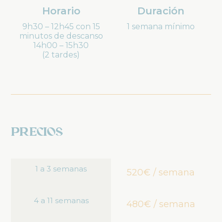
Horario
Duración
9h30 – 12h45 con 15
1 semana mínimo
minutos de descanso
14h00 – 15h30
(2 tardes)
Precios
1 a 3 semanas
520€ / semana
4 a 11 semanas
480€ / semana