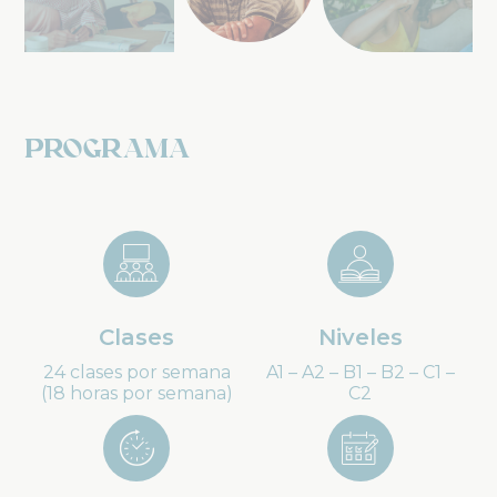
Programa
Clases
Niveles
24 clases por semana
A1 – A2 – B1 – B2 – C1 –
(18 horas por semana)
C2