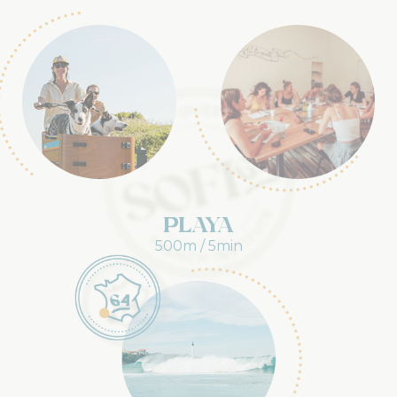
Playa
500m / 5min