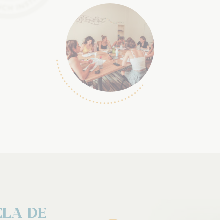
ela de