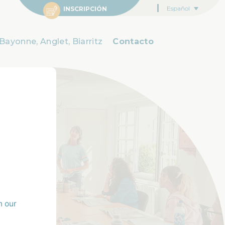
Español
INSCRIPCIÓN
Bayonne, Anglet, Biarritz
Contacto
n our