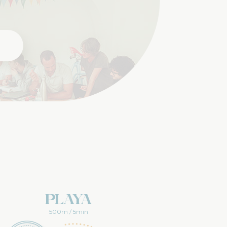
Playa
500m / 5min