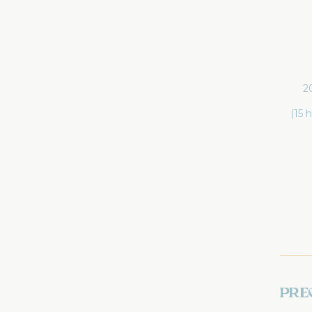
2
(15 
Pre